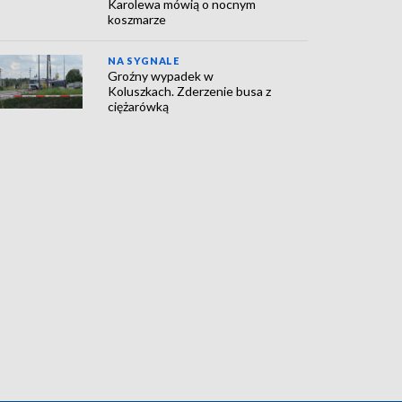
Karolewa mówią o nocnym
koszmarze
NA SYGNALE
Groźny wypadek w
Koluszkach. Zderzenie busa z
ciężarówką