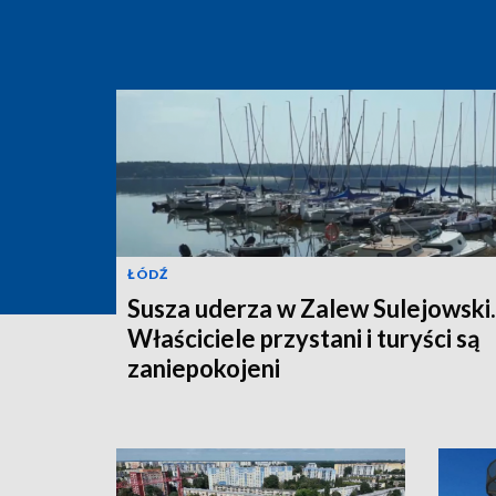
ŁÓDŹ
Susza uderza w Zalew Sulejowski.
Właściciele przystani i turyści są
zaniepokojeni