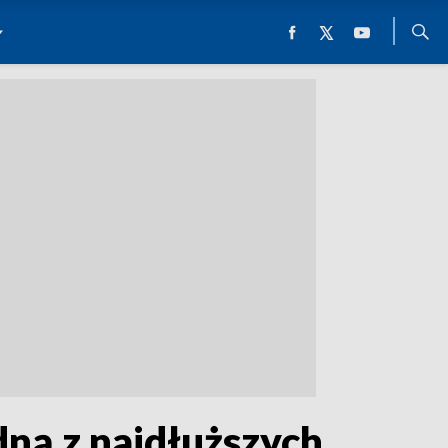
dną z najdłuższych