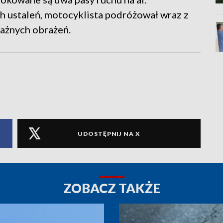
h ustaleń, motocyklista podróżował wraz z
ważnych obrażeń.
UDOSTĘPNIJ NA X
ZOBACZ TAKŻE