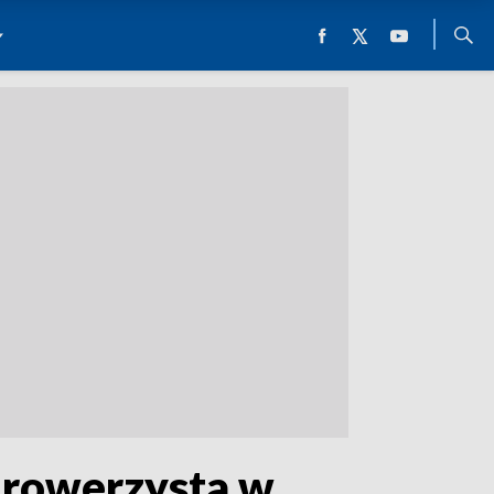
 rowerzysta w