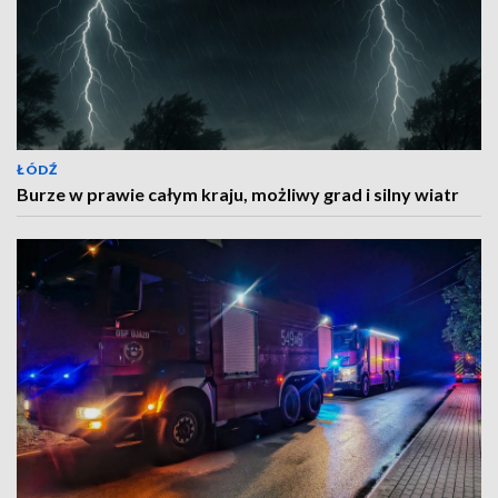
ŁÓDŹ
Burze w prawie całym kraju, możliwy grad i silny wiatr