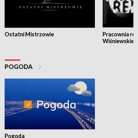
Ostatni Mistrzowie
Pracownia re
Wiśniewskieg
POGODA
Pogoda