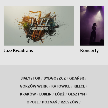
Jazz Kwadrans
Koncerty
BIAŁYSTOK
/
BYDGOSZCZ
/
GDAŃSK
/
GORZÓW WLKP.
/
KATOWICE
/
KIELCE
/
KRAKÓW
/
LUBLIN
/
ŁÓDŹ
/
OLSZTYN
/
OPOLE
/
POZNAŃ
/
RZESZÓW
/