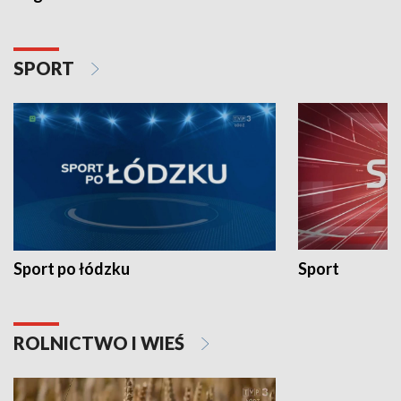
SPORT
Sport po łódzku
Sport
ROLNICTWO I WIEŚ