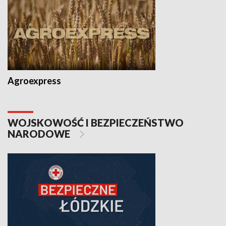
Agroexpress
WOJSKOWOŚĆ I BEZPIECZEŃSTWO
NARODOWE