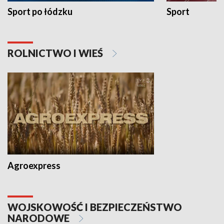
Sport po łódzku
Sport
ROLNICTWO I WIEŚ
Agroexpress
WOJSKOWOŚĆ I BEZPIECZEŃSTWO
NARODOWE