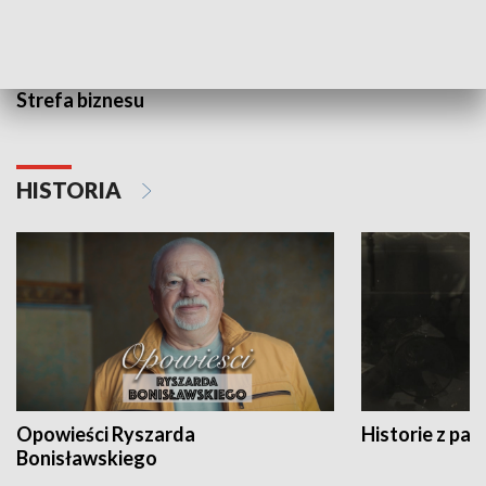
Strefa biznesu
HISTORIA
Opowieści Ryszarda
Historie z pas
Bonisławskiego