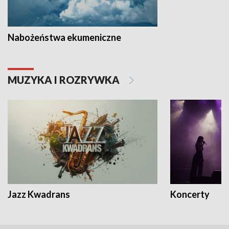
Nabożeństwa ekumeniczne
MUZYKA I ROZRYWKA
Jazz Kwadrans
Koncerty