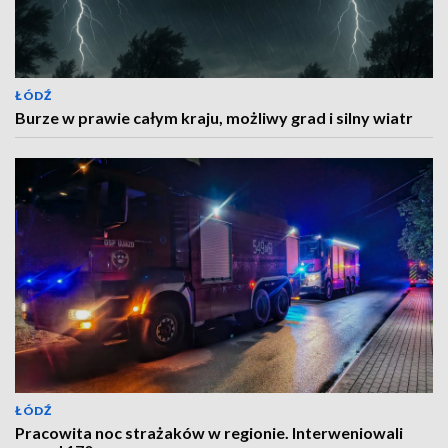
ŁÓDŹ
Burze w prawie całym kraju, możliwy grad i silny wiatr
ŁÓDŹ
Pracowita noc strażaków w regionie. Interweniowali