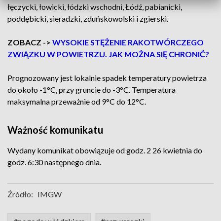
łęczycki, łowicki, łódzki wschodni, Łódź, pabianicki,
poddębicki, sieradzki, zduńskowolski i zgierski.
ZOBACZ ->
WYSOKIE STĘŻENIE RAKOTWÓRCZEGO
ZWIĄZKU W POWIETRZU. JAK MOŻNA SIĘ CHRONIĆ?
Prognozowany jest lokalnie spadek temperatury powietrza
do około -1°C, przy gruncie do -3°C. Temperatura
maksymalna przeważnie od 9°C do 12°C.
Ważność komunikatu
Wydany komunikat obowiązuje od godz. 2 26 kwietnia do
godz. 6:30 następnego dnia.
Źródło:
IMGW