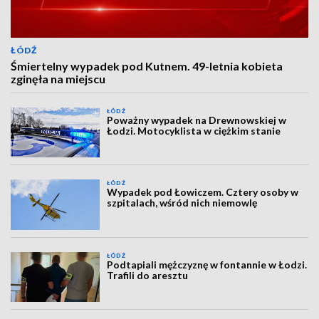
ŁÓDŹ
Śmiertelny wypadek pod Kutnem. 49-letnia kobieta
zginęła na miejscu
ŁÓDŹ
Poważny wypadek na Drewnowskiej w
Łodzi. Motocyklista w ciężkim stanie
ŁÓDŹ
Wypadek pod Łowiczem. Cztery osoby w
szpitalach, wśród nich niemowlę
ŁÓDŹ
Podtapiali mężczyznę w fontannie w Łodzi.
Trafili do aresztu