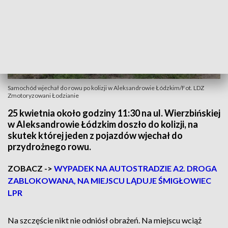
Samochód wjechał do rowu po kolizji w Aleksandrowie Łódzkim/Fot. LDZ
Zmotoryzowani Łodzianie
25 kwietnia około godziny 11:30 na ul. Wierzbińskiej
w Aleksandrowie Łódzkim doszło do kolizji, na
skutek której jeden z pojazdów wjechał do
przydrożnego rowu.
ZOBACZ ->
WYPADEK NA AUTOSTRADZIE A2. DROGA
ZABLOKOWANA, NA MIEJSCU LĄDUJE ŚMIGŁOWIEC
LPR
Na szczęście nikt nie odniósł obrażeń. Na miejscu wciąż