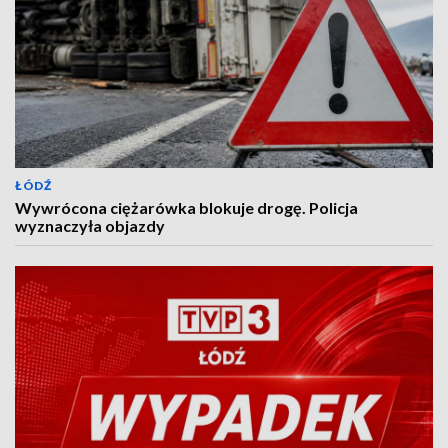
ŁÓDŹ
Wywrócona ciężarówka blokuje drogę. Policja
wyznaczyła objazdy