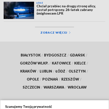
ŁÓDŹ
Chciał przebiec na drugą stronę ulicy,
został potrącony. 26-latek zabrany
śmigłowcem LPR
ZOBACZ WIĘCEJ
BIAŁYSTOK
/
BYDGOSZCZ
/
GDAŃSK
/
GORZÓW WLKP.
/
KATOWICE
/
KIELCE
/
KRAKÓW
/
LUBLIN
/
ŁÓDŹ
/
OLSZTYN
/
OPOLE
/
POZNAŃ
/
RZESZÓW
/
SZCZECIN
/
WARSZAWA
/
WROCŁAW
Szanujemy Twoją prywatność