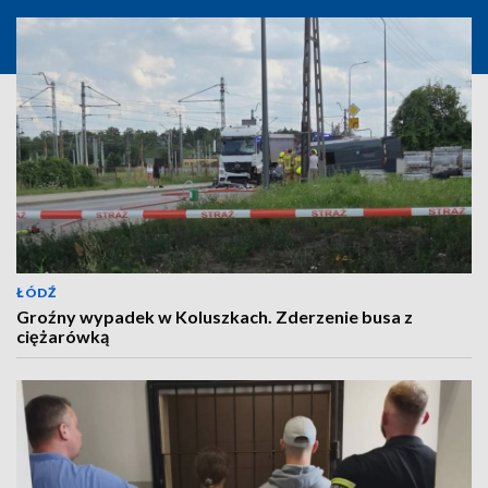
ŁÓDŹ
Groźny wypadek w Koluszkach. Zderzenie busa z
ciężarówką