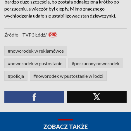
bardzo dużo szczęścia, bo została odnaleziona krótko po
porzuceniu, a wieczór był ciepły. Mimo znacznego
wychłodzenia udało się ustabilizować stan dziewczynki.
Źródło:
TVP3 Łódź/
#noworodek w reklamówce
#noworodek w pustostanie
#porzucony noworodek
#policja
#noworodek w pustostanie w łodzi
ZOBACZ TAKŻE