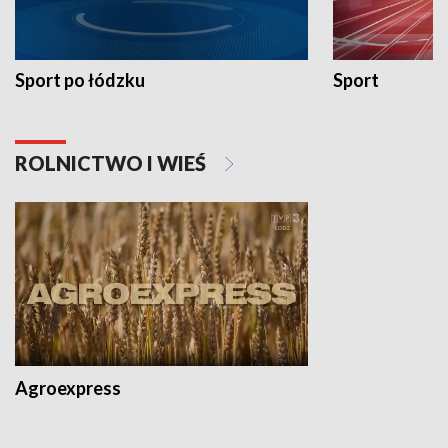
Sport po łódzku
Sport
ROLNICTWO I WIEŚ
Agroexpress