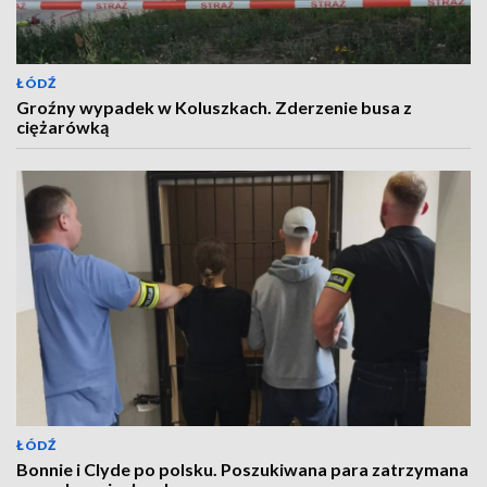
ŁÓDŹ
Groźny wypadek w Koluszkach. Zderzenie busa z
ciężarówką
ŁÓDŹ
Bonnie i Clyde po polsku. Poszukiwana para zatrzymana