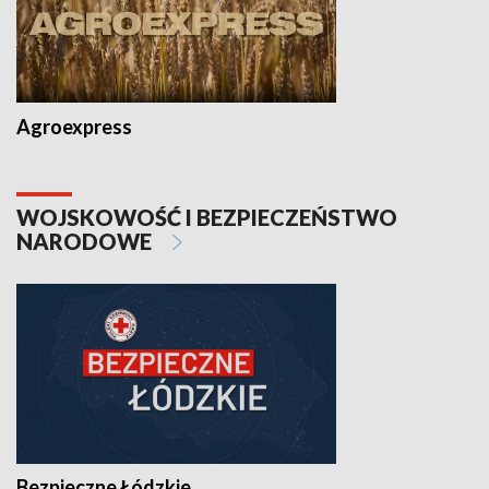
Agroexpress
WOJSKOWOŚĆ I BEZPIECZEŃSTWO
NARODOWE
Bezpieczne Łódzkie