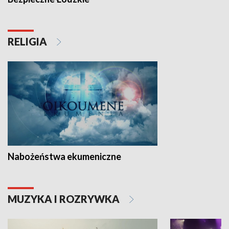
RELIGIA
Nabożeństwa ekumeniczne
MUZYKA I ROZRYWKA