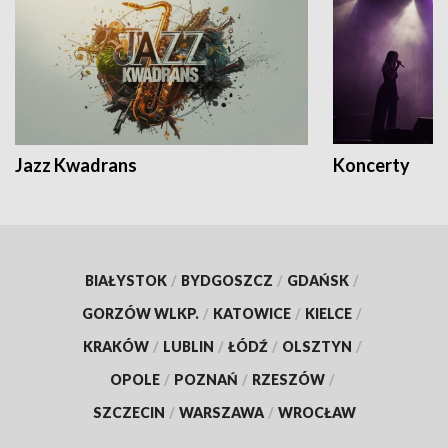
Jazz Kwadrans
Koncerty
BIAŁYSTOK
/
BYDGOSZCZ
/
GDAŃSK
/
GORZÓW WLKP.
/
KATOWICE
/
KIELCE
/
KRAKÓW
/
LUBLIN
/
ŁÓDŹ
/
OLSZTYN
/
OPOLE
/
POZNAŃ
/
RZESZÓW
/
SZCZECIN
/
WARSZAWA
/
WROCŁAW