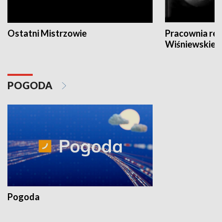
Ostatni Mistrzowie
Pracownia re
Wiśniewskieg
POGODA
Pogoda