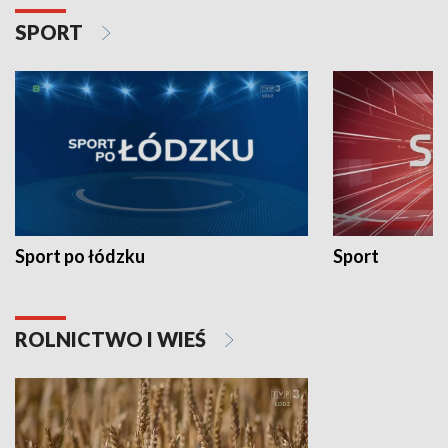
SPORT
Sport po łódzku
Sport
ROLNICTWO I WIEŚ