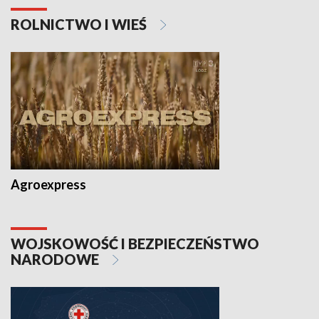
ROLNICTWO I WIEŚ
Agroexpress
WOJSKOWOŚĆ I BEZPIECZEŃSTWO
NARODOWE