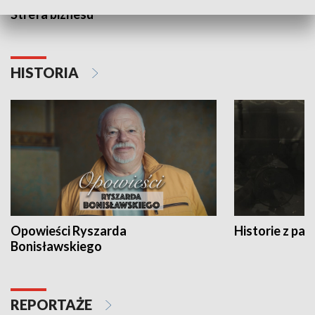
Strefa biznesu
HISTORIA
Opowieści Ryszarda
Historie z pas
Bonisławskiego
REPORTAŻE