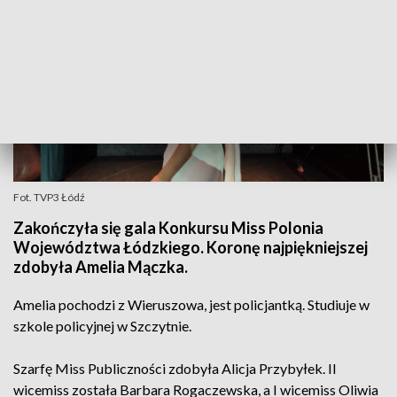
Fot. TVP3 Łódź
Zakończyła się gala Konkursu Miss Polonia
Województwa Łódzkiego. Koronę najpiękniejszej
zdobyła Amelia Mączka.
Amelia pochodzi z Wieruszowa, jest policjantką. Studiuje w
szkole policyjnej w Szczytnie.
Szarfę Miss Publiczności zdobyła Alicja Przybyłek. II
wicemiss została Barbara Rogaczewska, a I wicemiss Oliwia