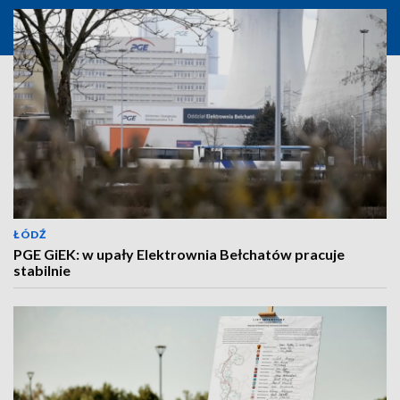
ŁÓDŹ
PGE GiEK: w upały Elektrownia Bełchatów pracuje
stabilnie