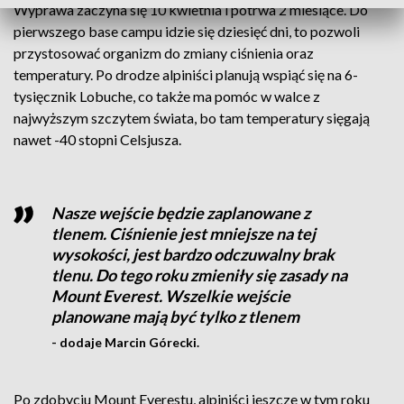
Wyprawa zaczyna się 10 kwietnia i potrwa 2 miesiące. Do
pierwszego base campu idzie się dziesięć dni, to pozwoli
przystosować organizm do zmiany ciśnienia oraz
temperatury. Po drodze alpiniści planują wspiąć się na 6-
tysięcznik Lobuche, co także ma pomóc w walce z
najwyższym szczytem świata, bo tam temperatury sięgają
nawet -40 stopni Celsjusza.
Nasze wejście będzie zaplanowane z
tlenem. Ciśnienie jest mniejsze na tej
wysokości, jest bardzo odczuwalny brak
tlenu. Do tego roku zmieniły się zasady na
Mount Everest. Wszelkie wejście
planowane mają być tylko z tlenem
- dodaje Marcin Górecki.
Po zdobyciu Mount Everestu, alpiniści jeszcze w tym roku