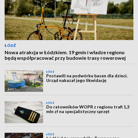
ŁÓDŹ
Nowa atrakcja w Łódzkiem. 19 gmin i władze regionu
będą współpracować przy budowie trasy rowerowej
ŁÓDŹ
Postawili na podwórku basen dla dzieci.
Urząd nakazał jego likwidację
ŁÓDŹ
Do ratowników WOPR z regionu trafi 1,3
mln zł na specjalistyczny sprzęt
ŁÓDŹ