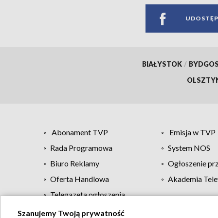
UDOSTĘP
BIAŁYSTOK
/
BYDGO
OLSZTY
Abonament TVP
Emisja w TVP
Rada Programowa
System NOS
Biuro Reklamy
Ogłoszenie pr
Oferta Handlowa
Akademia Tele
Telegazeta ogłoszenia
Szanujemy Twoją prywatność