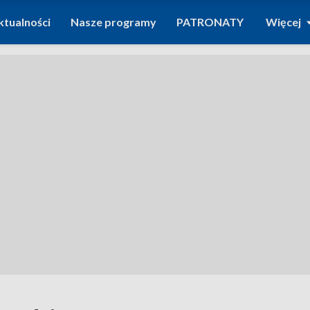
ktualności
Nasze programy
PATRONATY
Więcej