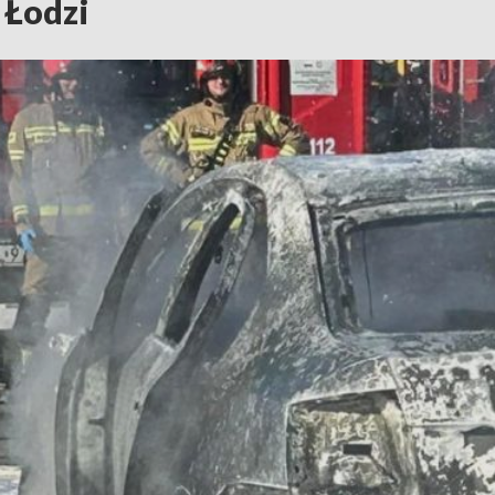
 Łodzi