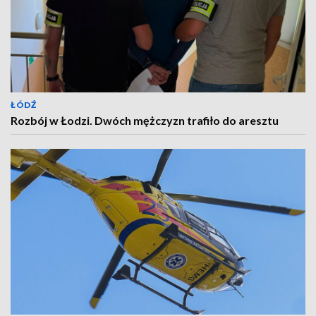
ŁÓDŹ
Rozbój w Łodzi. Dwóch mężczyzn trafiło do aresztu