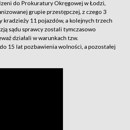
dzeni do Prokuratury Okręgowej w Łodzi,
anizowanej grupie przestępczej, z czego 3
 kradzieży 11 pojazdów, a kolejnych trzech
zją sądu sprawcy zostali tymczasowo
eważ działali w warunkach tzw.
o 15 lat pozbawienia wolności, a pozostałej