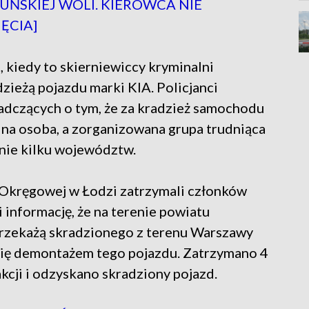
UŃSKIEJ WOLI. KIEROWCA NIE
ĘCIA]
 kiedy to skierniewiccy kryminalni
dzieżą pojazdu marki KIA. Policjanci
iadczących o tym, że za kradzież samochodu
dna osoba, a zorganizowana grupa trudniąca
enie kilku województw.
 Okręgowej w Łodzi zatrzymali członków
 informację, że na terenie powiatu
rzekażą skradzionego z terenu Warszawy
 się demontażem tego pojazdu. Zatrzymano 4
kcji i odzyskano skradziony pojazd.