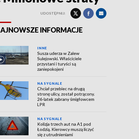
UDOSTĘPNIJ:
AJNOWSZE INFORMACJE
INNE
Susza uderza w Zalew
Sulejowski. Właściciele
przystani i turyści są
zaniepokojeni
NA SYGNALE
Chciał przebiec na drugą
stronę ulicy, został potrącony.
26-latek zabrany śmigłowcem
LPR
NA SYGNALE
Kolizja trzech aut na A1 pod
Łodzią. Kierowcy muszą liczyć
się z utrudnieniami