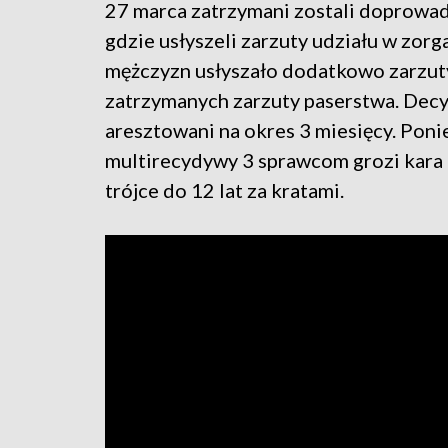
27 marca zatrzymani zostali doprowa
gdzie usłyszeli zarzuty udziału w zorg
mężczyzn usłyszało dodatkowo zarzuty
zatrzymanych zarzuty paserstwa. Decy
aresztowani na okres 3 miesięcy. Poni
multirecydywy 3 sprawcom grozi kara d
trójce do 12 lat za kratami.