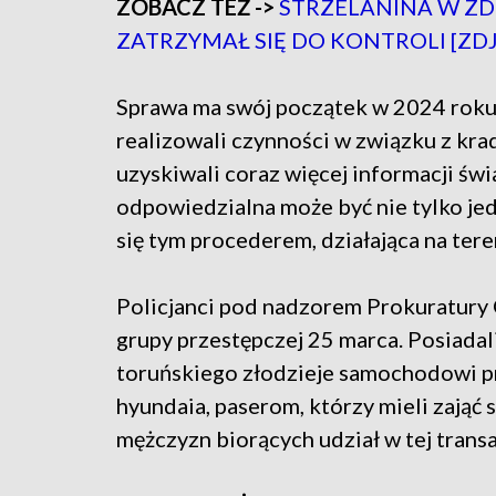
ZOBACZ TEŻ ->
STRZELANINA W ZD
ZATRZYMAŁ SIĘ DO KONTROLI [ZDJ
Sprawa ma swój początek w 2024 roku,
realizowali czynności w związku z kra
uzyskiwali coraz więcej informacji św
odpowiedzialna może być nie tylko je
się tym procederem, działająca na ter
Policjanci pod nadzorem Prokuratury
grupy przestępczej 25 marca. Posiadali
toruńskiego złodzieje samochodowi p
hyundaia, paserom, którzy mieli zająć
mężczyzn biorących udział w tej transa