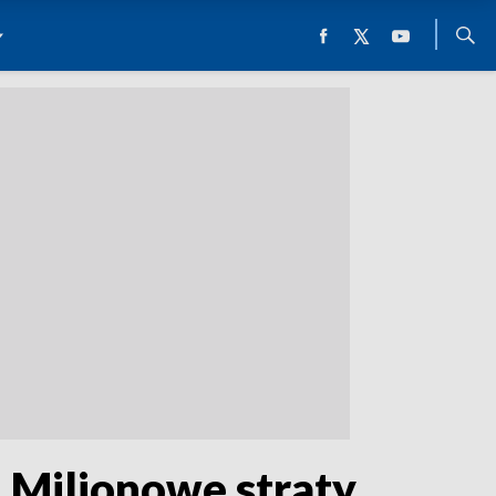
 Milionowe straty