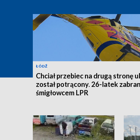
ŁÓDŹ
Chciał przebiec na drugą stronę ul
został potrącony. 26-latek zabra
śmigłowcem LPR