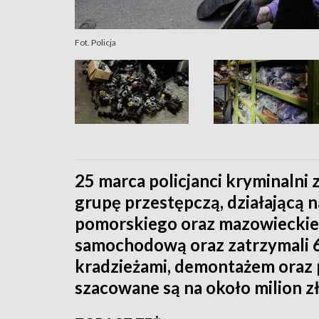
Fot. Policja
25 marca policjanci kryminalni 
grupę przestępczą, działającą
pomorskiego oraz mazowieckiego
samochodową oraz zatrzymali 6
kradzieżami, demontażem oraz
szacowane są na około milion z