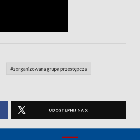
#zorganizowana grupa przestępcza
UDOSTĘPNIJ NA X