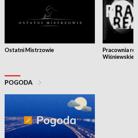
Ostatni Mistrzowie
Pracownia re
Wiśniewskieg
POGODA