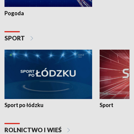
Pogoda
SPORT
Sport po łódzku
Sport
ROLNICTWO I WIEŚ