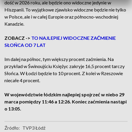
dość w 2026 roku, ale będzie ono widoczne jedynie w
Hiszpanii. To wyjątkowe zjawisko widoczne będzie nie tylko
w Polsce, ale i w całej Europie oraz północno-wschodniej
Kanadzie.
ZOBACZ ->
TO NAJLEPIEJ WIDOCZNE ZAĆMIENIE
SŁOŃCA OD 7 LAT
Im dalej na północ, tym większy procent zaćmienia. Na
przykład w Świnoujściu Księżyc zakryje 16,5 procent tarczy
Słońca. W Łodzi będzie to 10 procent. Z kolei w Rzeszowie
niecałe 4 procent.
W województwie łódzkim najlepiej spojrzeć w niebo 29
marca pomiędzy 11:46 a 12:26. Koniec zaćmienia nastąpi
o 13:05.
Źródło:
TVP3 Łódź