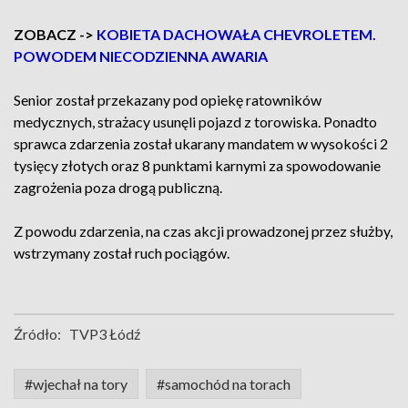
ZOBACZ ->
KOBIETA DACHOWAŁA CHEVROLETEM.
POWODEM NIECODZIENNA AWARIA
Senior został przekazany pod opiekę ratowników
medycznych, strażacy usunęli pojazd z torowiska. Ponadto
sprawca zdarzenia został ukarany mandatem w wysokości 2
tysięcy złotych oraz 8 punktami karnymi za spowodowanie
zagrożenia poza drogą publiczną.
Z powodu zdarzenia, na czas akcji prowadzonej przez służby,
wstrzymany został ruch pociągów.
Źródło:
TVP3 Łódź
#wjechał na tory
#samochód na torach