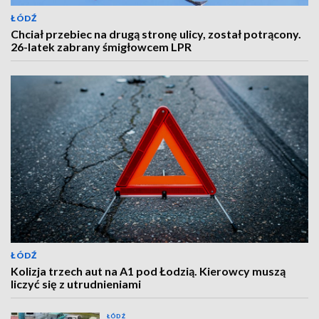
ŁÓDŹ
Chciał przebiec na drugą stronę ulicy, został potrącony.
26-latek zabrany śmigłowcem LPR
ŁÓDŹ
Kolizja trzech aut na A1 pod Łodzią. Kierowcy muszą
liczyć się z utrudnieniami
ŁÓDŹ