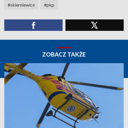
#skierniewice
#pkp
ZOBACZ TAKŻE