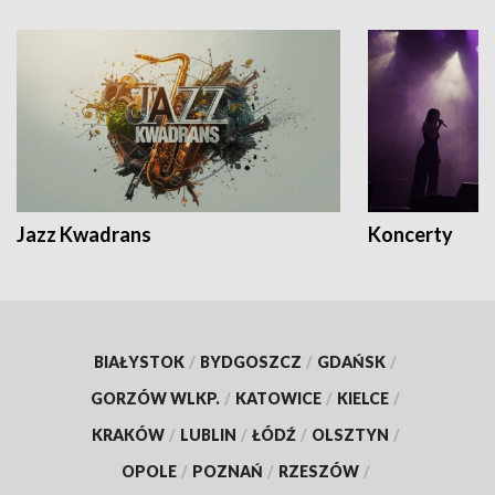
Jazz Kwadrans
Koncerty
BIAŁYSTOK
/
BYDGOSZCZ
/
GDAŃSK
/
GORZÓW WLKP.
/
KATOWICE
/
KIELCE
/
KRAKÓW
/
LUBLIN
/
ŁÓDŹ
/
OLSZTYN
/
OPOLE
/
POZNAŃ
/
RZESZÓW
/