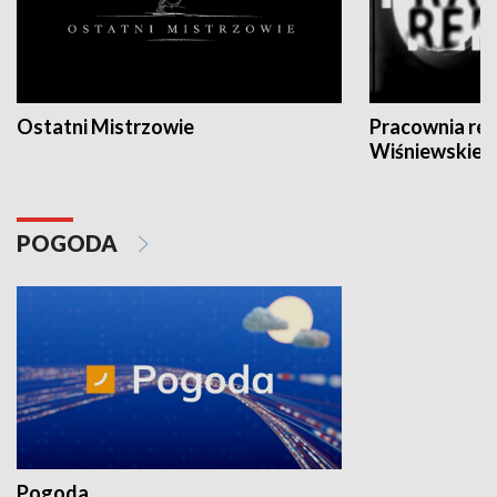
Ostatni Mistrzowie
Pracownia re
Wiśniewskieg
POGODA
Pogoda