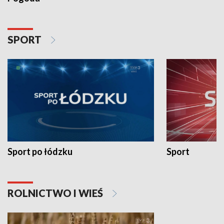
SPORT
Sport po łódzku
Sport
ROLNICTWO I WIEŚ