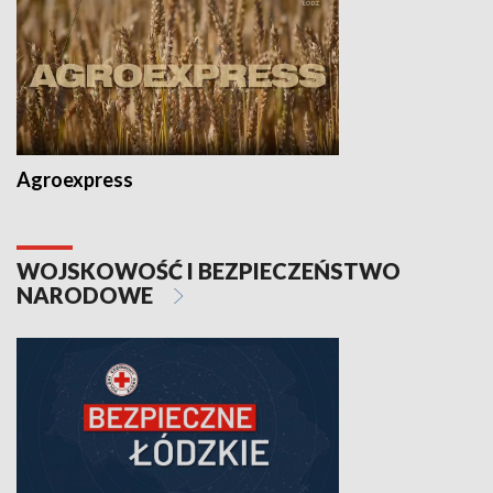
Agroexpress
WOJSKOWOŚĆ I BEZPIECZEŃSTWO
NARODOWE