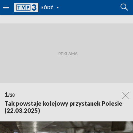
POWRÓT
ŁÓDŹ
DO
TVP
REGIONY
1
/28
Tak powstaje kolejowy przystanek Polesie
(22.03.2025)