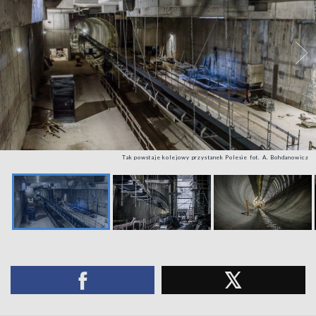
Tak powstaje kolejowy przystanek Polesie fot. A. Bohdanowicz