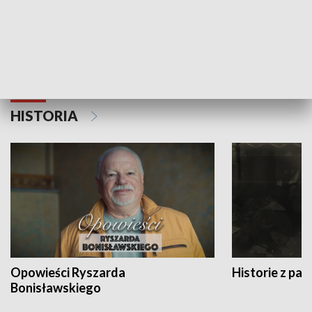
Strefa biznesu
HISTORIA
Opowieści Ryszarda
Historie z pas
Bonisławskiego