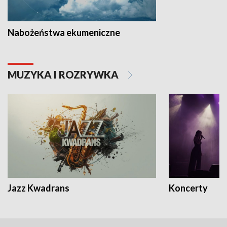
Nabożeństwa ekumeniczne
MUZYKA I ROZRYWKA
Jazz Kwadrans
Koncerty