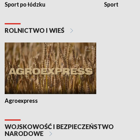
Sport po łódzku
Sport
ROLNICTWO I WIEŚ
Agroexpress
WOJSKOWOŚĆ I BEZPIECZEŃSTWO
NARODOWE