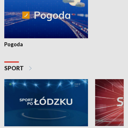
Pogoda
SPORT