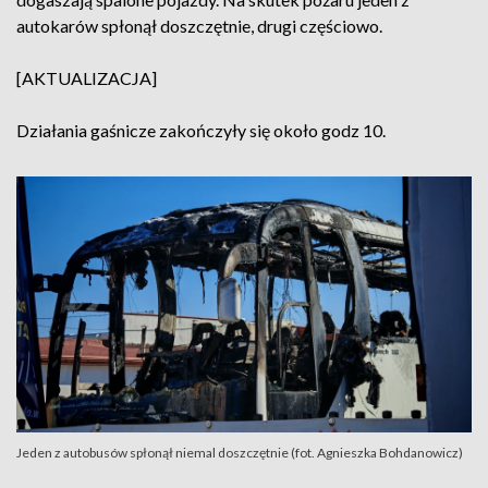
autokarów spłonął doszczętnie, drugi częściowo.
[AKTUALIZACJA]
Działania gaśnicze zakończyły się około godz 10.
Jeden z autobusów spłonął niemal doszczętnie (fot. Agnieszka Bohdanowicz)