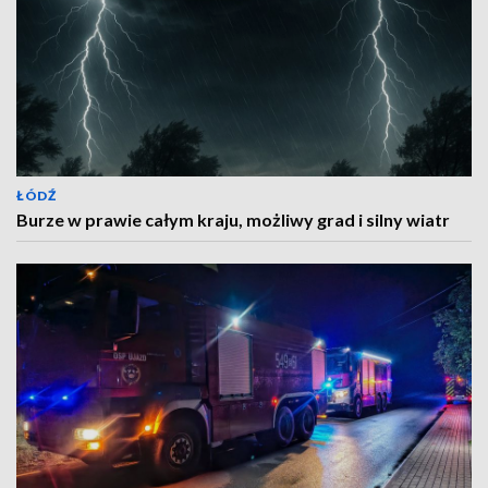
ŁÓDŹ
Burze w prawie całym kraju, możliwy grad i silny wiatr