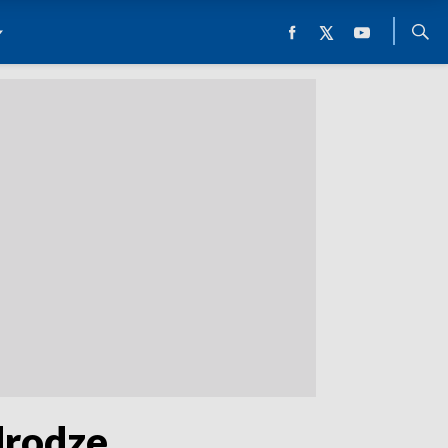
drodze