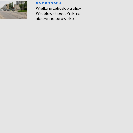
NA DROGACH
Wielka przebudowa ulicy
Wróblewskiego. Zniknie
nieczynne torowisko