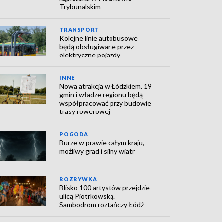
Trybunalskim
TRANSPORT
Kolejne linie autobusowe
będą obsługiwane przez
elektryczne pojazdy
INNE
Nowa atrakcja w Łódzkiem. 19
gmin i władze regionu będą
współpracować przy budowie
trasy rowerowej
POGODA
Burze w prawie całym kraju,
możliwy grad i silny wiatr
ROZRYWKA
Blisko 100 artystów przejdzie
ulicą Piotrkowską.
Sambodrom roztańczy Łódź