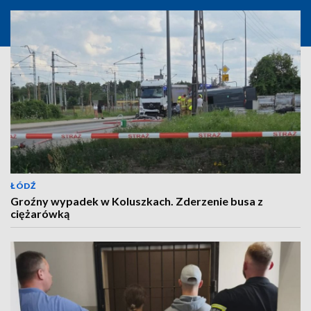
ŁÓDŹ
Groźny wypadek w Koluszkach. Zderzenie busa z
ciężarówką