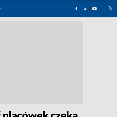
ć placówek czeka