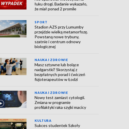
łuku drogi. Badanie wykazało,
że miał ponad 2 promile
SPORT
Stadion AZS przy Lumumby
przejdzie wielką metamorfozę.
Powstaną nowe trybuny,
szatnie i centrum odnowy
biologicznej
NAUKA I ZDROWIE
Masz sztywne lub bolące
nadgarstki? Skorzystaj z
bezpłatnych porad i ćwiczeń
fizjoterapeutów w Łodzi
NAUKA I ZDROWIE
Nowy test zamiast cytologii.
Zmiana w programie
profilaktyki raka szyjki macicy
KULTURA
Sukces studentek Szkoły