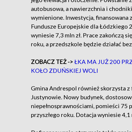
autobusowa, a nawierzchnia i chodnik
wymienione. Inwestycja, finansowana 
Fundusze Europejskie dla Łódzkiego 
wyniesie 7,3 mln zł. Prace zakończą si
roku, a przedszkole będzie działać bez
ZOBACZ TEŻ ->
ŁKA MA JUŻ 200 P
KOŁO ZDUŃSKIEJ WOLI
Gmina Andrespol również skorzysta z 
Justynowie. Nowy budynek, dostosowa
niepełnosprawnościami, pomieści 75 p
przyszłego roku. Dotacja wyniesie 4,1 