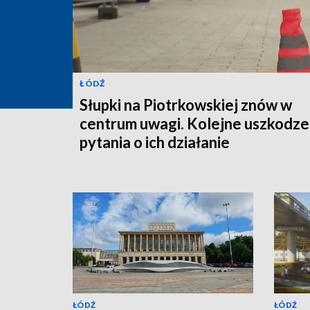
ŁÓDŹ
Słupki na Piotrkowskiej znów w
centrum uwagi. Kolejne uszkodzen
pytania o ich działanie
ŁÓDŹ
ŁÓDŹ