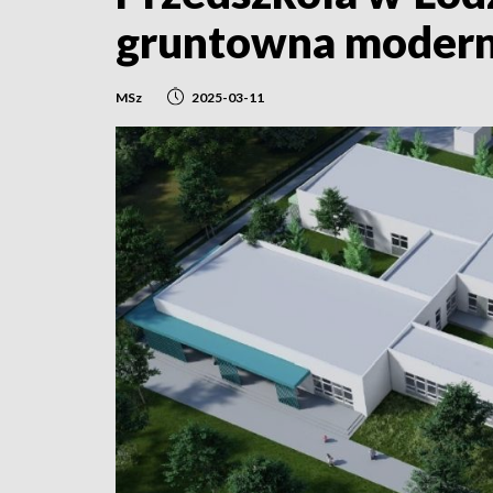
gruntowna modern
MSz
2025-03-11