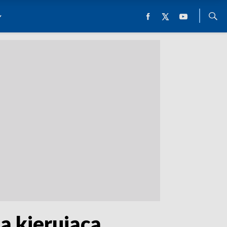
ą kierującą