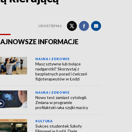
UDOSTĘPNIJ:
AJNOWSZE INFORMACJE
NAUKA I ZDROWIE
Masz sztywne lub bolące
nadgarstki? Skorzystaj z
bezpłatnych porad i ćwiczeń
fizjoterapeutów w Łodzi
NAUKA I ZDROWIE
Nowy test zamiast cytologii.
Zmiana w programie
profilaktyki raka szyjki macicy
KULTURA
Sukces studentek Szkoły
Filmowej w Łodzi. Dwie