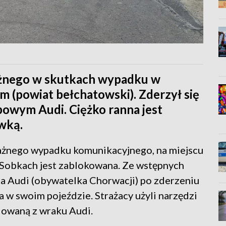
ażnego w skutkach wypadku w
 (powiat bełchatowski). Zderzył się
owym Audi. Ciężko ranna jest
wką.
ażnego wypadku komunikacyjnego, na miejscu
 w Sobkach jest zablokowana. Ze wstępnych
ca Audi (obywatelka Chorwacji) po zderzeniu
 w swoim pojeździe. Strażacy użyli narzędzi
dowaną z wraku Audi.