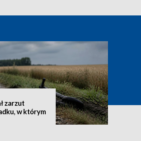
ł zarzut
dku, w którym