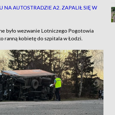
NA AUTOSTRADZIE A2. ZAPALIŁ SIĘ W
czne było wezwanie Lotniczego Pogotowia
 ranną kobietę do szpitala w Łodzi.