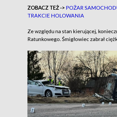
ZOBACZ TEŻ ->
POŻAR SAMOCHODU 
TRAKCIE HOLOWANIA
Ze względu na stan kierującej, konie
Ratunkowego. Śmigłowiec zabrał ciężko