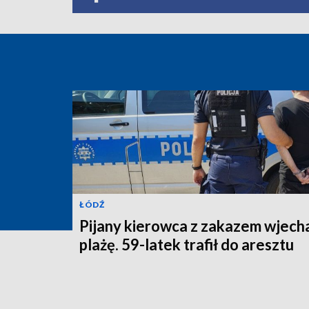
ŁÓDŹ
Pijany kierowca z zakazem wjecha
plażę. 59-latek trafił do aresztu