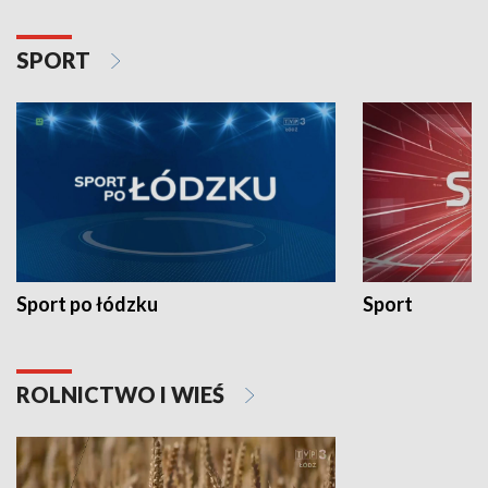
SPORT
Sport po łódzku
Sport
ROLNICTWO I WIEŚ