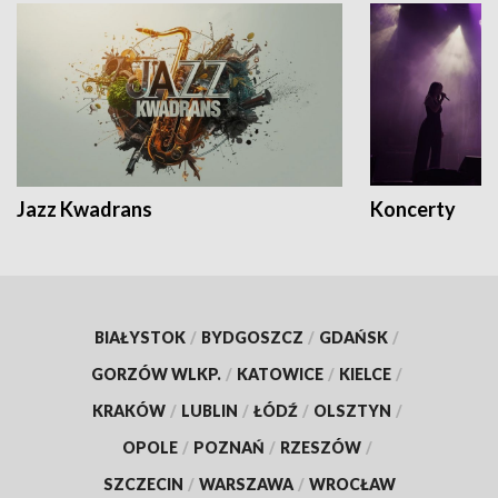
Jazz Kwadrans
Koncerty
BIAŁYSTOK
/
BYDGOSZCZ
/
GDAŃSK
/
GORZÓW WLKP.
/
KATOWICE
/
KIELCE
/
KRAKÓW
/
LUBLIN
/
ŁÓDŹ
/
OLSZTYN
/
OPOLE
/
POZNAŃ
/
RZESZÓW
/
SZCZECIN
/
WARSZAWA
/
WROCŁAW