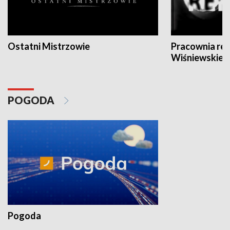
Ostatni Mistrzowie
Pracownia re
Wiśniewskieg
POGODA
Pogoda