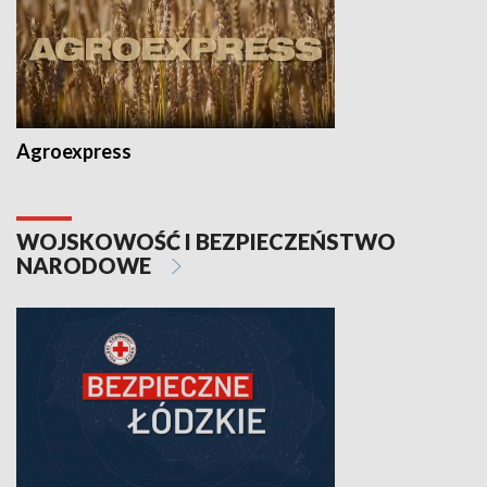
Agroexpress
WOJSKOWOŚĆ I BEZPIECZEŃSTWO
NARODOWE