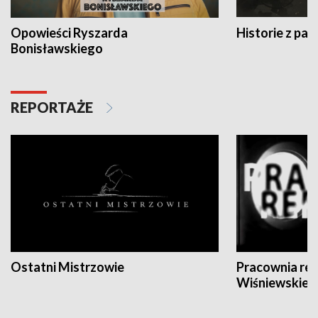
Opowieści Ryszarda
Historie z pas
Bonisławskiego
REPORTAŻE
Ostatni Mistrzowie
Pracownia re
Wiśniewskieg