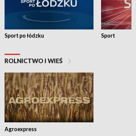
Sport po łódzku
Sport
ROLNICTWO I WIEŚ
Agroexpress