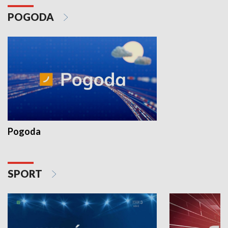
POGODA
Pogoda
SPORT