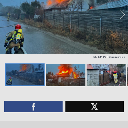
fot. KM PSP Skierniewice