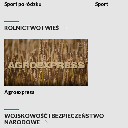
Sport po łódzku
Sport
ROLNICTWO I WIEŚ
Agroexpress
WOJSKOWOŚĆ I BEZPIECZEŃSTWO
NARODOWE