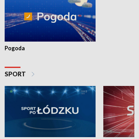
Pogoda
SPORT