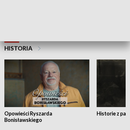
Strefa biznesu
HISTORIA
Opowieści Ryszarda
Historie z pas
Bonisławskiego