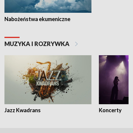
Nabożeństwa ekumeniczne
MUZYKA I ROZRYWKA
Jazz Kwadrans
Koncerty