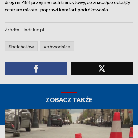
drogi nr 484 przejmie ruch tranzytowy, co znacząco odciąży
centrum miasta i poprawi komfort podróżowania.
Źródło:
lodzkie.pl
#bełchatów
#obwodnica
ZOBACZ TAKŻE