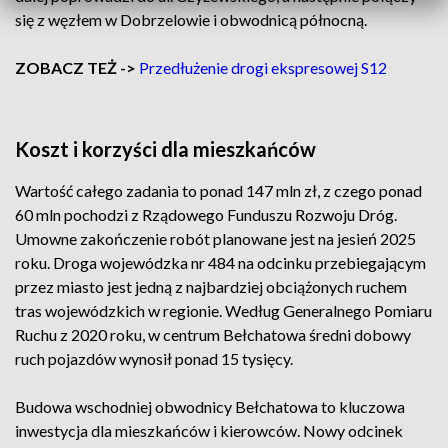
się z węzłem w Dobrzelowie i obwodnicą północną.
ZOBACZ TEŻ ->
Przedłużenie drogi ekspresowej S12
Koszt i korzyści dla mieszkańców
Wartość całego zadania to ponad 147 mln zł, z czego ponad
60 mln pochodzi z Rządowego Funduszu Rozwoju Dróg.
Umowne zakończenie robót planowane jest na jesień 2025
roku. Droga wojewódzka nr 484 na odcinku przebiegającym
przez miasto jest jedną z najbardziej obciążonych ruchem
tras wojewódzkich w regionie. Według Generalnego Pomiaru
Ruchu z 2020 roku, w centrum Bełchatowa średni dobowy
ruch pojazdów wynosił ponad 15 tysięcy.
Budowa wschodniej obwodnicy Bełchatowa to kluczowa
inwestycja dla mieszkańców i kierowców. Nowy odcinek