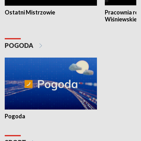
Ostatni Mistrzowie
Pracownia re
Wiśniewskieg
POGODA
Pogoda