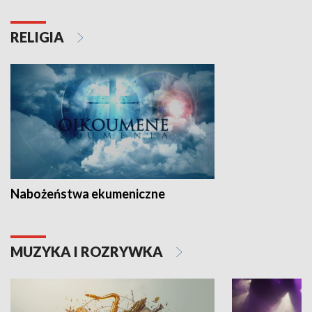
RELIGIA
Nabożeństwa ekumeniczne
MUZYKA I ROZRYWKA