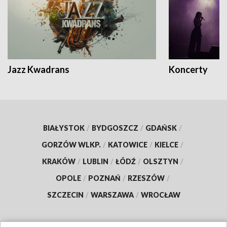
Jazz Kwadrans
Koncerty
BIAŁYSTOK
/
BYDGOSZCZ
/
GDAŃSK
/
GORZÓW WLKP.
/
KATOWICE
/
KIELCE
/
KRAKÓW
/
LUBLIN
/
ŁÓDŹ
/
OLSZTYN
/
OPOLE
/
POZNAŃ
/
RZESZÓW
/
SZCZECIN
/
WARSZAWA
/
WROCŁAW