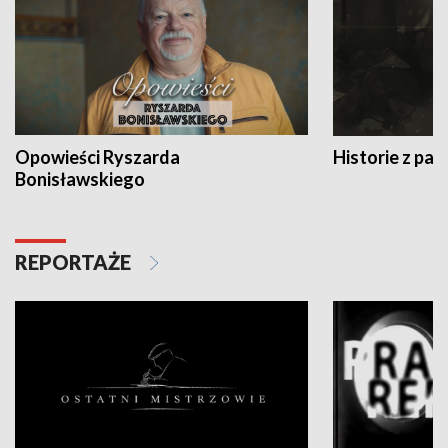
Opowieści Ryszarda
Historie z pas
Bonisławskiego
REPORTAŻE