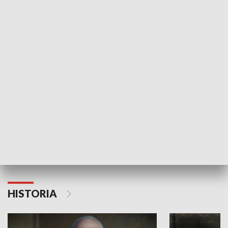
GOSPODARKA
Strefa biznesu
HISTORIA