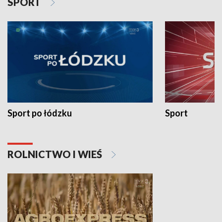
SPORT
Sport po łódzku
Sport
ROLNICTWO I WIEŚ