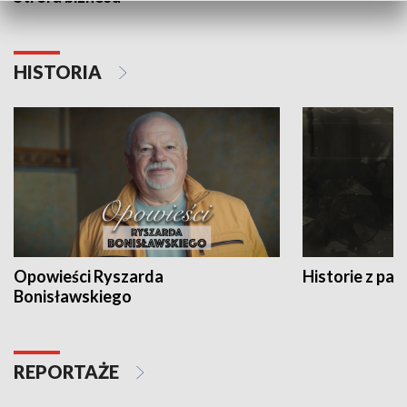
HISTORIA
Opowieści Ryszarda
Historie z pas
Bonisławskiego
REPORTAŻE