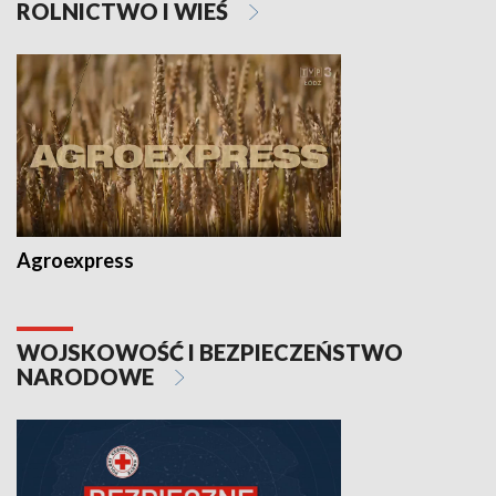
ROLNICTWO I WIEŚ
Agroexpress
WOJSKOWOŚĆ I BEZPIECZEŃSTWO
NARODOWE