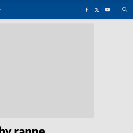
by ranne