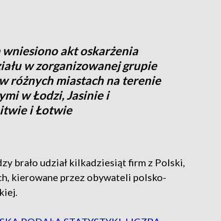
wniesiono akt oskarżenia
ziału w zorganizowanej grupie
j w różnych miastach na terenie
mi w Łodzi, Jasinie i
itwie i Łotwie
 brało udział kilkadziesiąt firm z Polski,
ch, kierowane przez obywateli polsko-
iej.