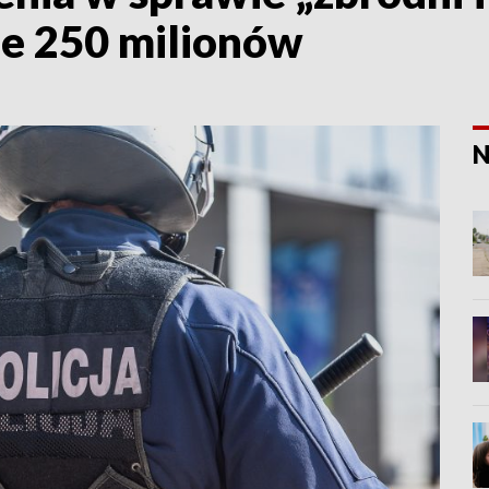
e 250 milionów
N