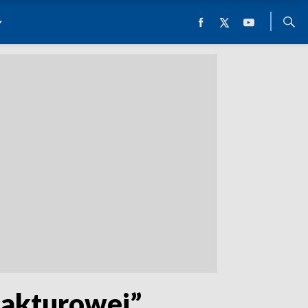
fakturowej”.