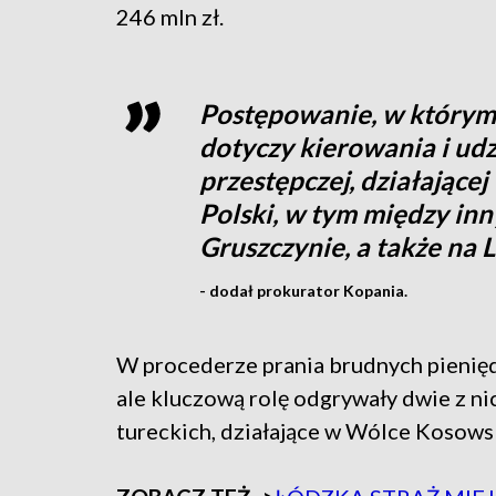
246 mln zł.
Postępowanie, w którym 
dotyczy kierowania i ud
przestępczej, działające
Polski, w tym między inny
Gruszczynie, a także na L
- dodał prokurator Kopania.
W procederze prania brudnych pieniędzy
ale kluczową rolę odgrywały dwie z ni
tureckich, działające w Wólce Kosowsk