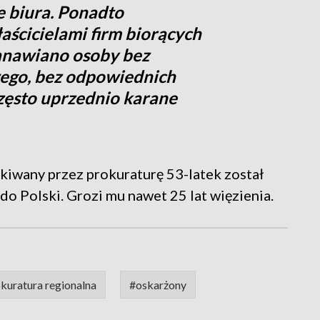
 biura. Ponadto
aścicielami firm biorących
anawiano osoby bez
ego, bez odpowiednich
zęsto uprzednio karane
iwany przez prokuraturę 53-latek został
 do Polski. Grozi mu nawet 25 lat więzienia.
kuratura regionalna
#oskarżony