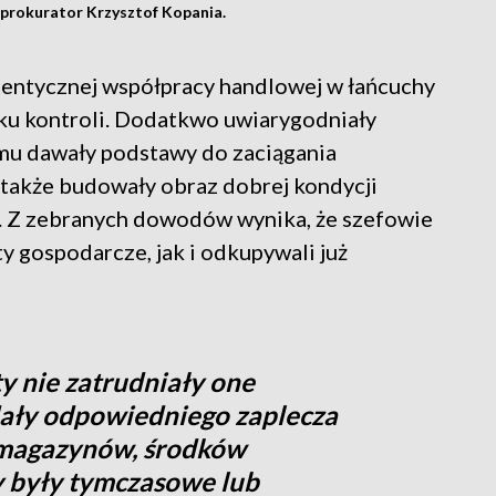
 prokurator Krzysztof Kopania.
utentycznej współpracy handlowej w łańcuchy
dku kontroli. Dodatkwo uwiarygodniały
emu dawały podstawy do zaciągania
także budowały obraz dobrej kondycji
. Z zebranych dowodów wynika, że szefowie
 gospodarcze, jak i odkupywali już
y nie zatrudniały one
dały odpowiedniego zaplecza
 magazynów, środków
by były tymczasowe lub