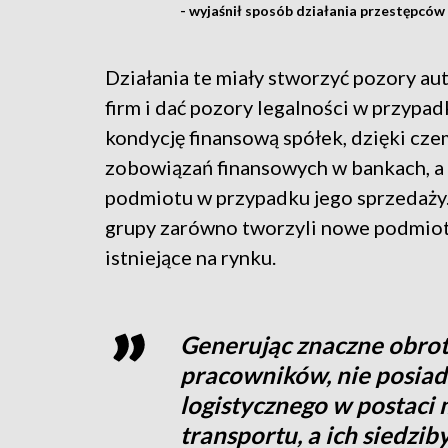
- wyjaśnił sposób działania przestępców
Działania te miały stworzyć pozory a
firm i dać pozory legalności w przypa
kondycję finansową spółek, dzięki cz
zobowiązań finansowych w bankach, a 
podmiotu w przypadku jego sprzedaży
grupy zarówno tworzyli nowe podmioty
istniejące na rynku.
Generując znaczne obrot
pracowników, nie posia
logistycznego w postaci
transportu, a ich siedzi