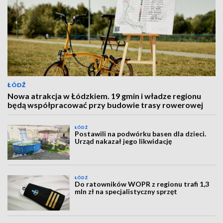
ŁÓDŹ
Nowa atrakcja w Łódzkiem. 19 gmin i władze regionu
będą współpracować przy budowie trasy rowerowej
ŁÓDŹ
Postawili na podwórku basen dla dzieci.
Urząd nakazał jego likwidację
ŁÓDŹ
Do ratowników WOPR z regionu trafi 1,3
mln zł na specjalistyczny sprzęt