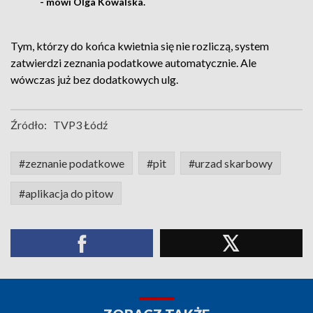
- mówi Olga Kowalska.
Tym, którzy do końca kwietnia się nie rozliczą, system
zatwierdzi zeznania podatkowe automatycznie. Ale
wówczas już bez dodatkowych ulg.
Źródło:
TVP3 Łódź
#zeznanie podatkowe
#pit
#urzad skarbowy
#aplikacja do pitow