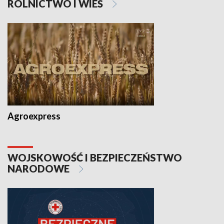
ROLNICTWO I WIEŚ
Agroexpress
WOJSKOWOŚĆ I BEZPIECZEŃSTWO
NARODOWE