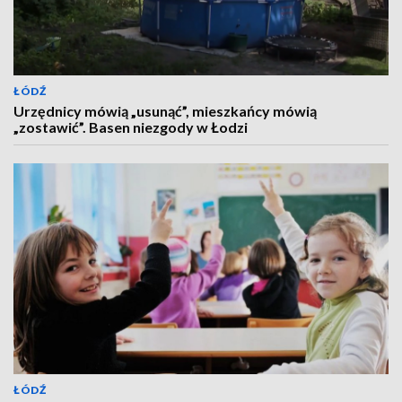
ŁÓDŹ
Urzędnicy mówią „usunąć”, mieszkańcy mówią
„zostawić”. Basen niezgody w Łodzi
ŁÓDŹ