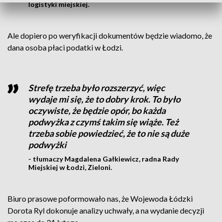
logistyki miejskiej.
Ale dopiero po weryfikacji dokumentów będzie wiadomo, że
dana osoba płaci podatki w Łodzi.
Strefę trzeba było rozszerzyć, więc
wydaje mi się, że to dobry krok. To było
oczywiste, że będzie opór, bo każda
podwyżka z czymś takim się wiąże. Też
trzeba sobie powiedzieć, że to nie są duże
podwyżki
- tłumaczy Magdalena Gałkiewicz, radna Rady
Miejskiej w Łodzi, Zieloni.
Biuro prasowe poformowało nas, że Wojewoda Łódzki
Dorota Ryl dokonuje analizy uchwały, a na wydanie decyzji