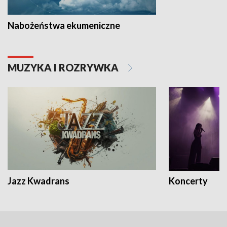
Nabożeństwa ekumeniczne
MUZYKA I ROZRYWKA
Jazz Kwadrans
Koncerty