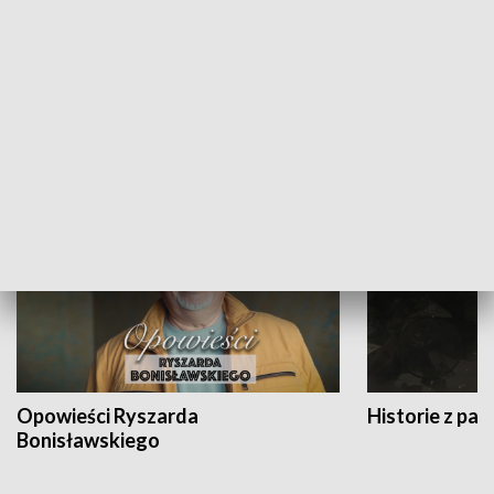
Strefa biznesu
HISTORIA
Opowieści Ryszarda
Historie z pas
Bonisławskiego