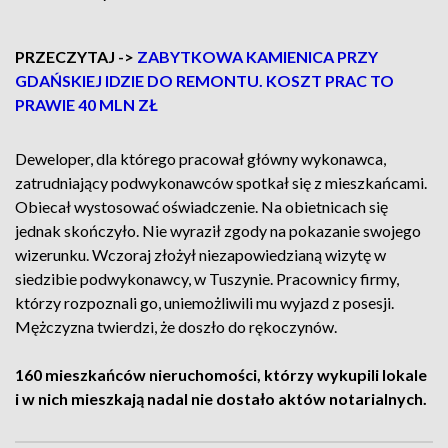
PRZECZYTAJ ->
ZABYTKOWA KAMIENICA PRZY
GDAŃSKIEJ IDZIE DO REMONTU. KOSZT PRAC TO
PRAWIE 40 MLN ZŁ
Deweloper, dla którego pracował główny wykonawca,
zatrudniający podwykonawców spotkał się z mieszkańcami.
Obiecał wystosować oświadczenie. Na obietnicach się
jednak skończyło. Nie wyraził zgody na pokazanie swojego
wizerunku. Wczoraj złożył niezapowiedzianą wizytę w
siedzibie podwykonawcy, w Tuszynie. Pracownicy firmy,
którzy rozpoznali go, uniemożliwili mu wyjazd z posesji.
Mężczyzna twierdzi, że doszło do rękoczynów.
160 mieszkańców nieruchomości, którzy wykupili lokale
i w nich mieszkają nadal nie dostało aktów notarialnych.