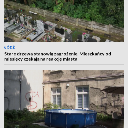
ŁÓDŹ
Stare drzewa stanowią zagrożenie. Mieszkańcy od
miesięcy czekają na reakcję miasta