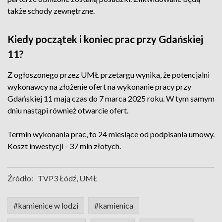
także schody zewnętrzne.
Kiedy początek i koniec prac przy Gdańskiej
11?
Z ogłoszonego przez UMŁ przetargu wynika, że potencjalni
wykonawcy na złożenie ofert na wykonanie pracy przy
Gdańskiej 11 mają czas do 7 marca 2025 roku. W tym samym
dniu nastąpi również otwarcie ofert.
Termin wykonania prac, to 24 miesiące od podpisania umowy.
Koszt inwestycji - 37 mln złotych.
Źródło:
TVP3 Łódź, UMŁ
#kamienice w lodzi
#kamienica