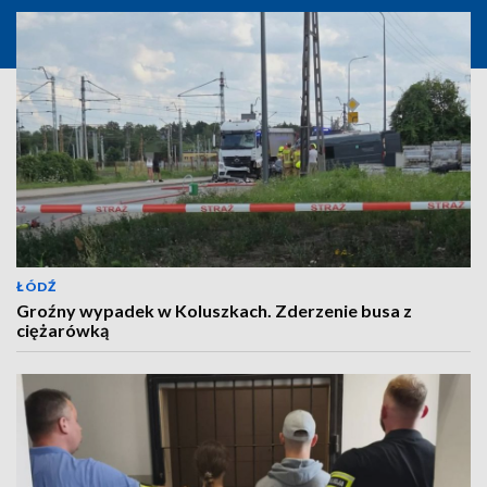
ŁÓDŹ
Groźny wypadek w Koluszkach. Zderzenie busa z
ciężarówką