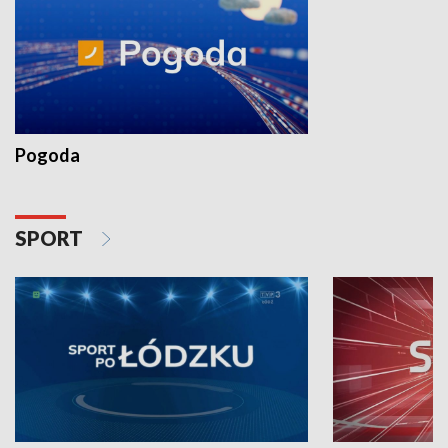
Pogoda
SPORT