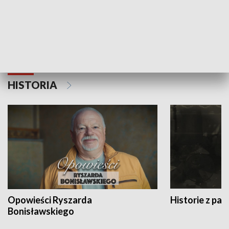
Strefa biznesu
HISTORIA
Opowieści Ryszarda
Historie z pas
Bonisławskiego