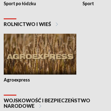
Sport po łódzku
Sport
ROLNICTWO I WIEŚ
Agroexpress
WOJSKOWOŚĆ I BEZPIECZEŃSTWO
NARODOWE