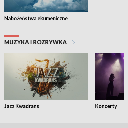
Nabożeństwa ekumeniczne
MUZYKA I ROZRYWKA
Jazz Kwadrans
Koncerty