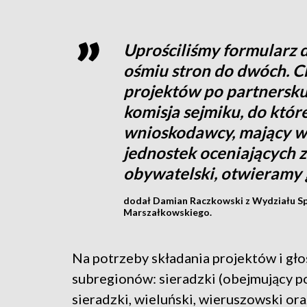
Uprościliśmy formularz 
ośmiu stron do dwóch. 
projektów po partnersku
komisja sejmiku, do któr
wnioskodawcy, mający wą
jednostek oceniających 
obywatelski, otwieramy
dodał Damian Raczkowski z Wydziału S
Marszałkowskiego.
Na potrzeby składania projektów i gł
subregionów: sieradzki (obejmujący po
sieradzki, wieluński, wieruszowski ora