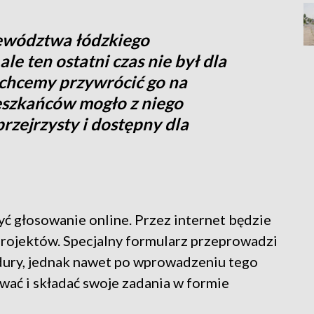
ewództwa łódzkiego
ale ten ostatni czas nie był dla
 chcemy przywrócić go na
ieszkańców mogło z niego
przejrzysty i dostępny dla
 głosowanie online. Przez internet będzie
projektów. Specjalny formularz przeprowadzi
ury, jednak nawet po wprowadzeniu tego
wać i składać swoje zadania w formie