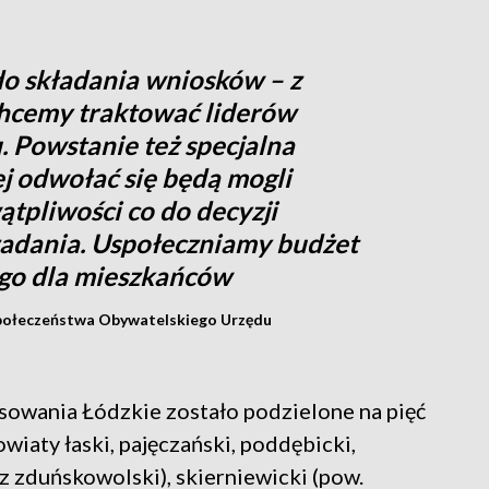
do składania wniosków – z
Chcemy traktować liderów
. Powstanie też specjalna
ej odwołać się będą mogli
tpliwości co do decyzji
zadania. Uspołeczniamy budżet
 go dla mieszkańców
połeczeństwa Obywatelskiego Urzędu
osowania Łódzkie zostało podzielone na pięć
wiaty łaski, pajęczański, poddębicki,
z zduńskowolski), skierniewicki (pow.