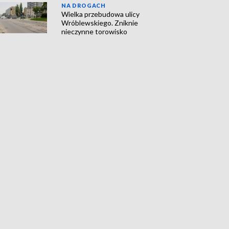
NA DROGACH
Wielka przebudowa ulicy
Wróblewskiego. Zniknie
nieczynne torowisko