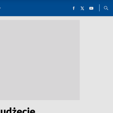
budżecie