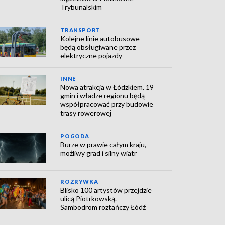
Trybunalskim
TRANSPORT
Kolejne linie autobusowe
będą obsługiwane przez
elektryczne pojazdy
INNE
Nowa atrakcja w Łódzkiem. 19
gmin i władze regionu będą
współpracować przy budowie
trasy rowerowej
POGODA
Burze w prawie całym kraju,
możliwy grad i silny wiatr
ROZRYWKA
Blisko 100 artystów przejdzie
ulicą Piotrkowską.
Sambodrom roztańczy Łódź