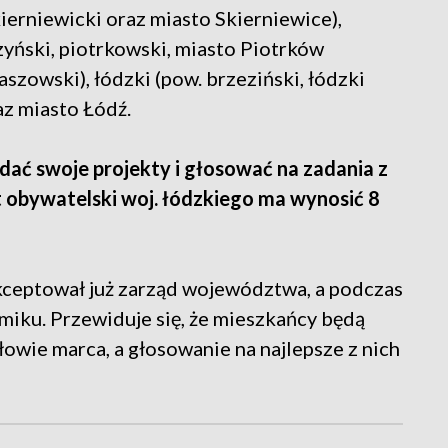
kierniewicki oraz miasto Skierniewice),
yński, piotrkowski, miasto Piotrków
szowski), łódzki (pow. brzeziński, łódzki
az miasto Łódź.
ać swoje projekty i głosować na zadania z
 obywatelski woj. łódzkiego ma wynosić 8
ceptował już zarząd województwa, a podczas
ejmiku. Przewiduje się, że mieszkańcy będą
ołowie marca, a głosowanie na najlepsze z nich