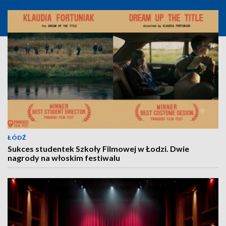
ŁÓDŹ
Sukces studentek Szkoły Filmowej w Łodzi. Dwie
nagrody na włoskim festiwalu