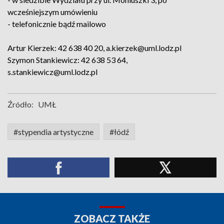
wcześniejszym umówieniu
- telefonicznie bądź mailowo
Artur Kierzek: 42 638 40 20, a.kierzek@uml.lodz.pl
Szymon Stankiewicz: 42 638 53 64,
s.stankiewicz@uml.lodz.pl
Źródło:
UMŁ
#stypendia artystyczne
#łódź
ZOBACZ TAKŻE