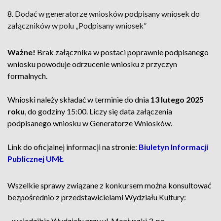
8.
Dodać w generatorze wniosków podpisany wniosek do
załączników w polu „Podpisany wniosek”
Ważne!
Brak załącznika w postaci poprawnie podpisanego
wniosku powoduje odrzucenie wniosku z przyczyn
formalnych.
Wnioski należy składać w terminie do dnia
13 lutego 2025
roku
, do godziny 15:00. Liczy się data załączenia
podpisanego wniosku w Generatorze Wniosków.
Link do oficjalnej informacji na stronie:
Biuletyn Informacji
Publicznej UMŁ
Wszelkie sprawy związane z konkursem można konsultować
bezpośrednio z przedstawicielami Wydziału Kultury:
- w siedzibie Wydziału przy ul. Moniuszki 3, po