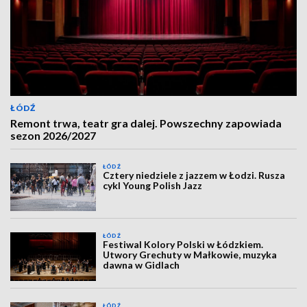
ŁÓDŹ
Remont trwa, teatr gra dalej. Powszechny zapowiada
sezon 2026/2027
ŁÓDŹ
Cztery niedziele z jazzem w Łodzi. Rusza
cykl Young Polish Jazz
ŁÓDŹ
Festiwal Kolory Polski w Łódzkiem.
Utwory Grechuty w Małkowie, muzyka
dawna w Gidlach
ŁÓDŹ