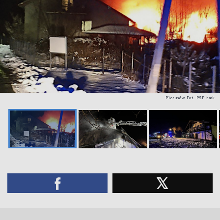
Piorunów Fot. PSP Łask